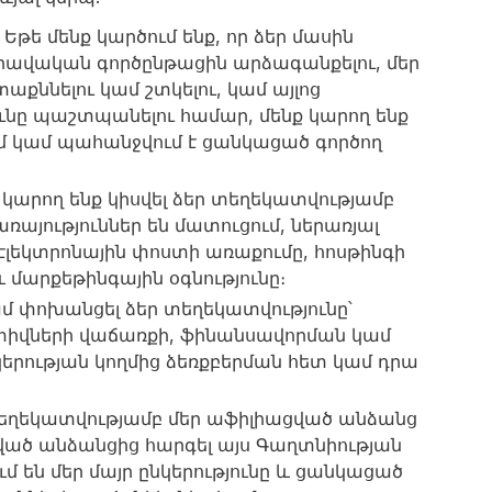
թե մենք կարծում ենք, որ ձեր մասին
ավական գործընթացին արձագանքելու, մեր
ննելու կամ շտկելու, կամ այլոց
ւնը պաշտպանելու համար, մենք կարող ենք
ւմ կամ պահանջվում է ցանկացած գործող
 կարող ենք կիսվել ձեր տեղեկատվությամբ
առայություններ են մատուցում, ներառյալ
, էլեկտրոնային փոստի առաքումը, հոսթինգի
 մարքեթինգային օգնությունը։
ամ փոխանցել ձեր տեղեկատվությունը՝
տիվների վաճառքի, ֆինանսավորման կամ
նկերության կողմից ձեռքբերման հետ կամ դրա
 տեղեկատվությամբ մեր աֆիլիացված անձանց
ված անձանցից հարգել այս Գաղտնիության
 են մեր մայր ընկերությունը և ցանկացած