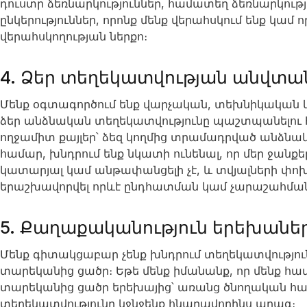
դուստր ձեռնարկություններ, համատեղ ձեռնարկությո
ընկերություններ, որոնք մենք վերահսկում ենք կամ 
վերահսկողության ներքո։
4. Ձեր տեղեկատվության անվտան
Մենք օգտագործում ենք վարչական, տեխնիկական 
ձեր անձնական տեղեկատվությունը պաշտպանելու հ
ողջամիտ քայլեր՝ ձեզ կողմից տրամադրված անձնա
համար, խնդրում ենք նկատի ունենալ, որ մեր ջանքե
կատարյալ կամ անթափանցելի չէ, և տվյալների փոխ
երաշխավորվել որևէ ընդհատման կամ չարաշահման 
5. Քաղաքականություն երեխանե
Մենք գիտակցաբար չենք խնդրում տեղեկատվությու
տարեկանից ցածր։ Եթե մենք իմանանք, որ մենք հա
տարեկանից ցածր երեխայից՝ առանց ծնողական համ
տեղեկատվությունը կջնջենք հնարավորինս արագ։