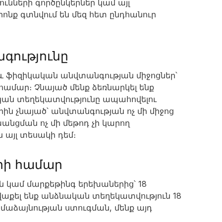
ւնների գործընկերներ կամ այլ
որոնք գտնվում են մեզ հետ ընդհանուր
գությունը
և ֆիզիկական անվտանգության միջոցներ՝
ամար։ Չնայած մենք ձեռնարկել ենք
կան տեղեկատվությունը ապահովելու
րին չնայած՝ անվտանգության ոչ մի միջոց
անցման ոչ մի մեթոդ չի կարող
այլ տեսակի դեմ։
րի համար
ն կամ մարքեթինգ երեխաներից՝ 18
վաքել ենք անձնական տեղեկատվություն 18
աձայնության ստուգման, մենք այդ