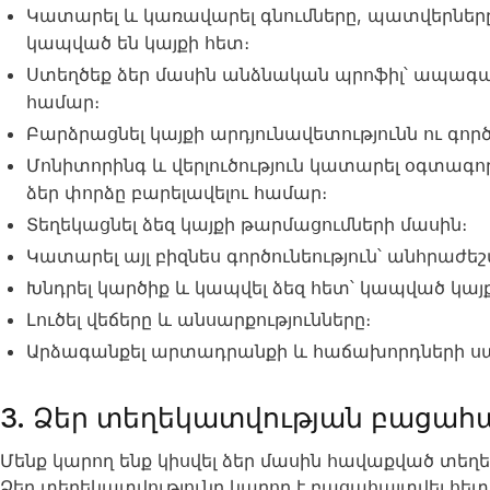
Կատարել և կառավարել գնումները, պատվերները,
կապված են կայքի հետ։
Ստեղծեք ձեր մասին անձնական պրոֆիլ՝ ապագա
համար։
Բարձրացնել կայքի արդյունավետությունն ու գործ
Մոնիտորինգ և վերլուծություն կատարել օգտագոր
ձեր փորձը բարելավելու համար։
Տեղեկացնել ձեզ կայքի թարմացումների մասին։
Կատարել այլ բիզնես գործունեություն՝ անհրաժե
Խնդրել կարծիք և կապվել ձեզ հետ՝ կապված կայ
Լուծել վեճերը և անսարքությունները։
Արձագանքել արտադրանքի և հաճախորդների սպ
3. Ձեր տեղեկատվության բացահ
Մենք կարող ենք կիսվել ձեր մասին հավաքված տեղ
Ձեր տեղեկատվությունը կարող է բացահայտվել հետ