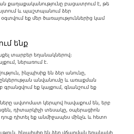
ան քաղաքականությունը բացատրում է, թե
հայտում և պաշտպանում ձեր
, օգտվում եք մեր ծառայություններից կամ
ում ենք
աքել տարբեր եղանակներով։
յքում, ներառում է․
թյուն, ինչպիսիք են ձեր անունը,
ընկերության անվանումը և առաքման
 գրանցվում եք կայքում, գնանշում եք
երները ավտոմատ կերպով հավաքում են, երբ
հասցեն, դիտարկիչի տեսակը, օպերացիոն
դուք դիտել եք անմիջապես մինչև և հետո
յուն, ինչպիսիք են ձեր վճարման եղանակի