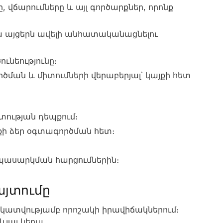
 վճարումները և այլ գործարքներ, որոնք
 այցերն ավելի անհատականացնելու
ունեությունը։
ծման և միտումների վերաբերյալ՝ կայքի հետ
շտության դեպքում։
քի ձեր օգտագործման հետ։
ասարկման հարցումներին։
այտումը
եկատվությամբ որոշակի իրավիճակներում։
ևյալ կերպ.