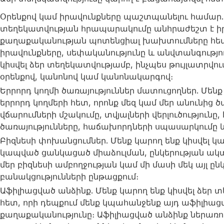
Օրենքով կամ իրավունքները պաշտպանելու համար. Ե
տեղեկատվության հրապարակումը անհրաժեշտ է իր
քաղաքականության պոտենցիալ խախտումները հետաք
իրավունքները, սեփականությունը և անվտանգությո
կիսվել ձեր տեղեկատվությամբ, ինչպես թույլատրվո
օրենքով, կանոնով կամ կանոնակարգով։
Երրորդ կողմի ծառայություններ մատուցողներ. Մենք
երրորդ կողմերի հետ, որոնք մեզ կամ մեր անունից ծ
վճարումների մշակումը, տվյալների վերլուծությունը
ծառայությունները, հաճախորդների սպասարկումը և
Բիզնեսի փոխանցումներ. Մենք կարող ենք կիսվել կ
կապված ցանկացած միաձուլման, ընկերության ակ
մեր բիզնեսի ամբողջության կամ մի մասի մեկ այլ ը
բանակցությունների ընթացքում։
Աֆիլիացված անձինք. Մենք կարող ենք կիսվել ձեր
հետ, որի դեպքում մենք կպահանջենք այդ աֆիլիաց
քաղաքականությունը։ Աֆիլիացված անձինք ներառում