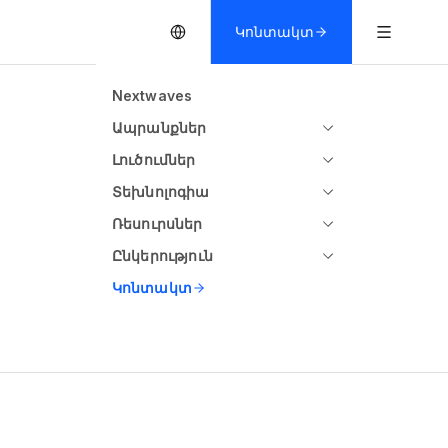
Կոնտակտ
Nextwaves
Ապրանքներ
Լուծումներ
Տեխնոլոգիա
Ռեսուրսներ
Ընկերություն
Կոնտակտ