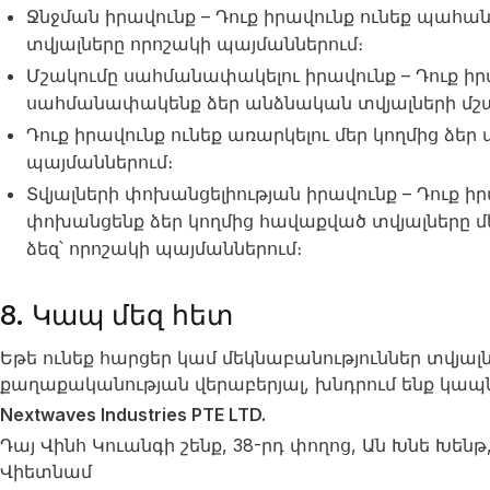
Ջնջման իրավունք – Դուք իրավունք ունեք պահան
տվյալները որոշակի պայմաններում։
Մշակումը սահմանափակելու իրավունք – Դուք իրա
սահմանափակենք ձեր անձնական տվյալների մշա
Դուք իրավունք ունեք առարկելու մեր կողմից ձե
պայմաններում։
Տվյալների փոխանցելիության իրավունք – Դուք իր
փոխանցենք ձեր կողմից հավաքված տվյալները մ
ձեզ՝ որոշակի պայմաններում։
8. Կապ մեզ հետ
Եթե ​​ունեք հարցեր կամ մեկնաբանություններ տվյ
քաղաքականության վերաբերյալ, խնդրում ենք կապն
Nextwaves Industries PTE LTD.
Դայ Վինհ Կուանգի շենք, 38-րդ փողոց, Ան Խնե Խենթ
Վիետնամ