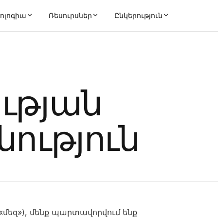
ոլոգիա
Ռեսուրսներ
Ընկերություն
ւթյան
ություն
ամ «մեզ»), մենք պարտավորվում ենք