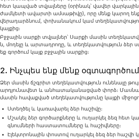
հետ կապված տվյալները (օրինակ՝ վավեր վարկայ
ժամկետի ավարտի ամսաթիվը), որը մենք կարող ենք 
վերադարձնում, փոխանակում կամ տեղեկատվություն
կայքից։
Բջջային սարքի տվյալներ՝ Սարքի մասին տեղեկատվու
ն, մոդելը և արտադրողը, և տեղեկատվություն ձեր ս
եք գործում կայք բջջային սարքից։
2. Ինչպես ենք մենք օգտագործու
Ձեր մասին ճշգրիտ տեղեկատվություն ունենալը թույ
արդյունավետ և անհատականացված փորձ։ Մասնավո
մասին հավաքված տեղեկատվությունը կայքի միջոցո
Ստեղծել և կառավարել ձեր հաշիվը։
Մշակել ձեր գործարքները և ուղարկել ձեզ հետ 
գնումների հաստատումները և հաշիվները։
Էլեկտրոնային փոստով ուղարկել ձեզ ձեր հաշվի