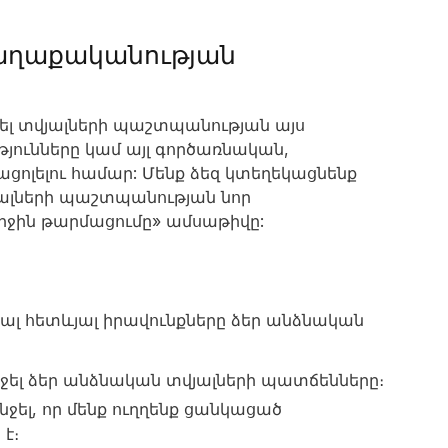
քաղաքականության
լ տվյալների պաշտպանության այս
յունները կամ այլ գործառնական,
լելու համար: Մենք ձեզ կտեղեկացնենք
ալների պաշտպանության նոր
երջին թարմացումը» ամսաթիվը:
ենալ հետևյալ իրավունքները ձեր անձնական
նջել ձեր անձնական տվյալների պատճենները։
նջել, որ մենք ուղղենք ցանկացած
 է։