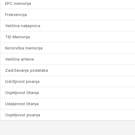
EPC memorija
Frekvencija
Veličina naljepnice
TID Memorija
Korisnička memorija
Veličina antene
Zadržavanje podataka
Izdržljivost pisanja
Osjetljivost čitanja
Udaljenost čitanja
Osjetljivost pisanja