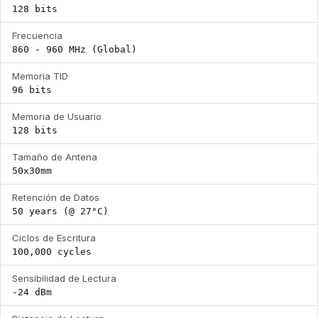
128 bits
Frecuencia
860 - 960 MHz (Global)
Memoria TID
96 bits
Memoria de Usuario
128 bits
Tamaño de Antena
50x30mm
Retención de Datos
50 years (@ 27°C)
Ciclos de Escritura
100,000 cycles
Sensibilidad de Lectura
-24 dBm