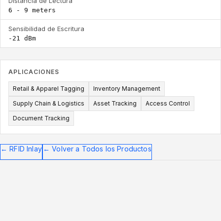
Distancia de Lectura
6 - 9 meters
Sensibilidad de Escritura
-21 dBm
APLICACIONES
Retail & Apparel Tagging
Inventory Management
Supply Chain & Logistics
Asset Tracking
Access Control
Document Tracking
←
RFID Inlay
←
Volver a Todos los Productos