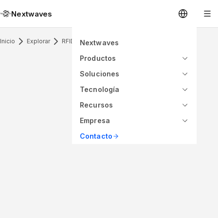
Nextwaves
Inicio
Explorar
RFID Inlay
Nextwaves
Productos
Soluciones
Tecnología
Recursos
Empresa
Contacto
ANTENNA PATTERN