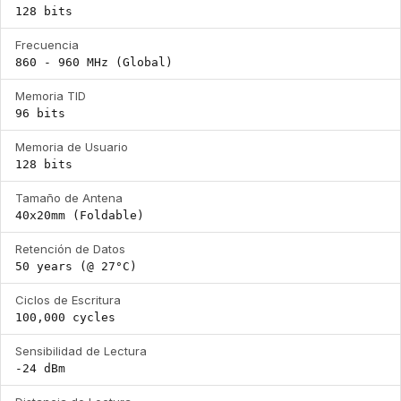
128 bits
Frecuencia
860 - 960 MHz (Global)
Memoria TID
96 bits
Memoria de Usuario
128 bits
Tamaño de Antena
40x20mm (Foldable)
Retención de Datos
50 years (@ 27°C)
Ciclos de Escritura
100,000 cycles
Sensibilidad de Lectura
-24 dBm