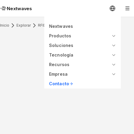
Nextwaves
Inicio
Explorar
RFID Inlay
Nextwaves
Productos
Soluciones
Tecnología
Recursos
Empresa
Contacto
ANTENNA PATTERN