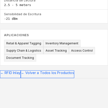
Distancia de Lectura
2.5 - 5 meters
Sensibilidad de Escritura
-21 dBm
APLICACIONES
Retail & Apparel Tagging
Inventory Management
Supply Chain & Logistics
Asset Tracking
Access Control
Document Tracking
←
RFID Inlay
←
Volver a Todos los Productos