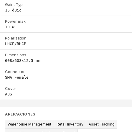
Gain, Typ
15 dBic
Power max
10 W
Polarization
LHCP/RHCP
Dimensions
608x608x12.5 mm
Connector
SMA Female
Cover
ABS
APLICACIONES
Warehouse Management
Retail Inventory
Asset Tracking