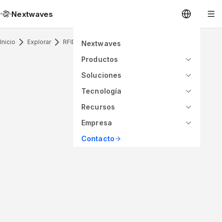
Nextwaves
Inicio
Explorar
RFID Inlay
Nextwaves
Productos
Soluciones
Tecnología
Recursos
Empresa
Contacto
ANTENNA PATTERN