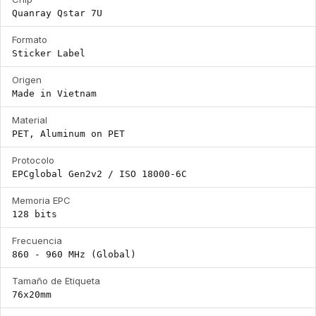
Quanray Qstar 7U
Formato
Sticker Label
Origen
Made in Vietnam
Material
PET, Aluminum on PET
Protocolo
EPCglobal Gen2v2 / ISO 18000-6C
Memoria EPC
128 bits
Frecuencia
860 - 960 MHz (Global)
Tamaño de Etiqueta
76x20mm