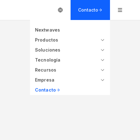
Contacto
Nextwaves
Productos
Soluciones
Tecnología
Recursos
Empresa
Contacto
s
860 - 960 MHz (Global)
ctura
Frecuencia