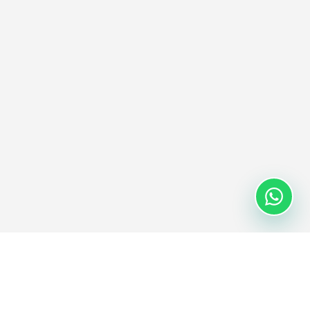
RECURSOS
EMPRESA
Blog
Sobre nosotros