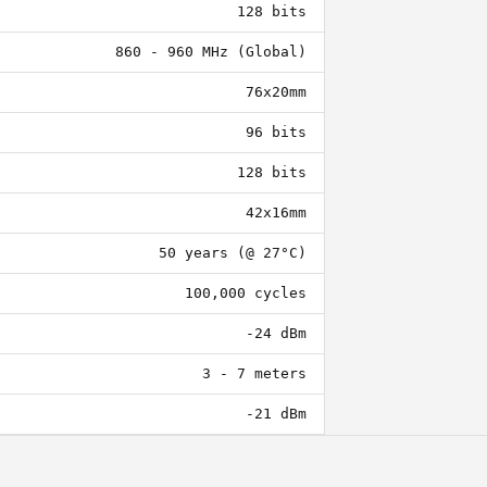
128 bits
860 - 960 MHz (Global)
76x20mm
96 bits
128 bits
42x16mm
50 years (@ 27°C)
100,000 cycles
-24 dBm
3 - 7 meters
-21 dBm