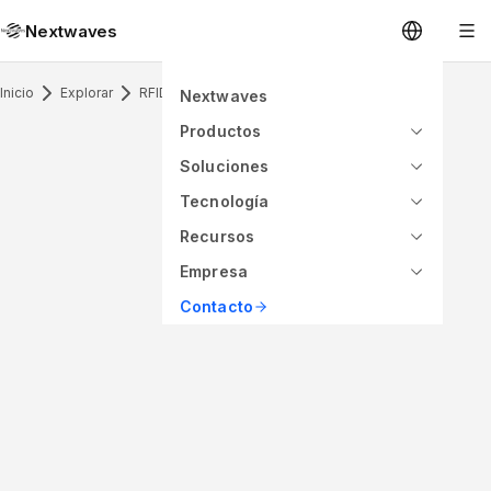
Nextwaves
Inicio
Explorar
RFID Antenna & Application
Nextwaves
Productos
Soluciones
Tecnología
Recursos
Empresa
Contacto