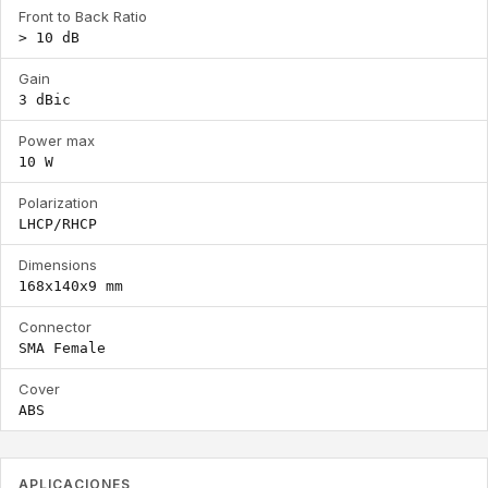
Front to Back Ratio
> 10 dB
Gain
3 dBic
Power max
10 W
Polarization
LHCP/RHCP
Dimensions
168x140x9 mm
Connector
SMA Female
Cover
ABS
APLICACIONES