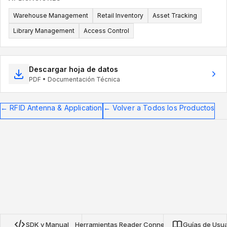
Warehouse Management
Retail Inventory
Asset Tracking
Library Management
Access Control
Descargar hoja de datos
PDF • Documentación Técnica
←
RFID Antenna & Application
←
Volver a Todos los Productos
SDK y Manual
Herramientas Reader Connect
Guías de Usua