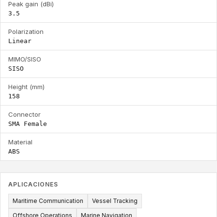
Peak gain (dBi)
3.5
Polarization
Linear
MIMO/SISO
SISO
Height (mm)
158
Connector
SMA Female
Material
ABS
APLICACIONES
Maritime Communication
Vessel Tracking
Offshore Operations
Marine Navigation