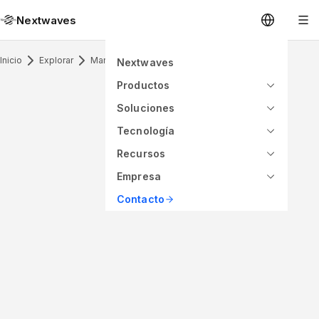
Nextwaves
Inicio
Explorar
Marine Antenna & Application
Nextwaves
Productos
Soluciones
Tecnología
Recursos
Empresa
Contacto