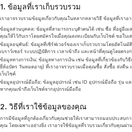
1. ข้อมูลที่เราเก็บรวบรวม
เราอาจรวบรวมข้อมูลเกี่ยวกับคุณในหลากหลายวิธี ข้อมูลที่เรา
ข้อมูลส่วนบุคคล: ข้อมูลที่สามารถระบุตัวตนได้ เช่น ชื่อ ที่อยู่อีเม
คุณให้ไว้กับเราโดยสมัครใจเมื่อคุณลงทะเบียนกับเว็บไซต์ ขอใบเ
ข้อมูลอนุพันธ์: ข้อมูลที่เซิร์ฟเวอร์ของเราเก็บรวบรวมโดยอัตโนมัติเ
เบราว์เซอร์ ระบบปฏิบัติการ เวลาเข้าถึง และหน้าที่คุณดูโดยตรงก
ข้อมูลทางการเงิน: ข้อมูลทางการเงิน เช่น ข้อมูลที่เกี่ยวข้องกับว
ยี่ห้อบัตร วันหมดอายุ) ที่เราอาจรวบรวมเมื่อคุณซื้อ สั่งซื้อ ส่งค
เว็บไซต์
ข้อมูลอุปกรณ์มือถือ: ข้อมูลอุปกรณ์ เช่น ID อุปกรณ์มือถือ รุ่น 
หากคุณเข้าถึงเว็บไซต์จากอุปกรณ์มือถือ
2. วิธีที่เราใช้ข้อมูลของคุณ
การมีข้อมูลที่ถูกต้องเกี่ยวกับคุณช่วยให้เราสามารถมอบประสบการณ
คุณ โดยเฉพาะอย่างยิ่ง เราอาจใช้ข้อมูลที่รวบรวมเกี่ยวกับคุณผ่านเ