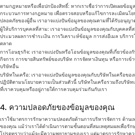
ตามกฎหมายหรือเพื่อปกป้องสิทธิ์: หากเราเชื่อว่าการเปิดเผยข้อ
กระบวนการทางกฎหมาย เพื่อตรวจสอบหรือแก้ไขการละเมิดนโยบายข
ปลอดภัยของผู้อื่น เราอาจแบ่งปันข้อมูลของคุณตามที่ได้รับอนุญา
ผู้ให้บริการบุคคลที่สาม: เราอาจแบ่งปันข้อมูลของคุณกับบุคคลท
ประมวลผลการชำระเงิน การวิเคราะห์ข้อมูล การส่งอีเมล บริการ
ตลาด
การโอนธุรกิจ: เราอาจแบ่งปันหรือโอนข้อมูลของคุณที่เกี่ยวข้
กิจการ การขายสินทรัพย์ของบริษัท การจัดหาเงินทุน หรือการเข้า
บริษัทอื่น
บริษัทในเครือ: เราอาจแบ่งปันข้อมูลของคุณกับบริษัทในเครือของเ
ปฏิบัติตามนโยบายความเป็นส่วนตัวนี้ บริษัทในเครือรวมถึงบริษัท
ที่เราควบคุมหรืออยู่ภายใต้การควบคุมร่วมกันกับเรา
4. ความปลอดภัยของข้อมูลของคุณ
เราใช้มาตรการรักษาความปลอดภัยด้านการบริหารจัดการ ด้านเท
ของคุณ แม้ว่าเราได้ดำเนินการตามขั้นตอนที่สมเหตุสมผลเพื่อรัก
โปรดทราบว่าแม้จะมีความพยายามของเรา แต่มาตรการรักษาความ