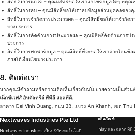
สิทธิ์ในการแก้ไข – คุณมีสิทธิ์ขอให้เราแก้ไขข้อมูลใดๆ ที่คุณเช
สิทธิ์ในการลบ – คุณมีสิทธิ์ขอให้เราลบข้อมูลส่วนบุคคลของ
สิทธิ์ในการจำกัดการประมวลผล – คุณมีสิทธิ์ขอให้เราจำกัด
บางประการ
สิทธิ์ในการคัดค้านการประมวลผล – คุณมีสิทธิ์คัดค้านการป
ประการ
สิทธิ์ในการพกพาข้อมูล – คุณมีสิทธิ์ที่จะขอให้เราถ่ายโอนข้อม
ภายใต้เงื่อนไขบางประการ
8. ติดต่อเรา
หากคุณมีคำถามหรือความคิดเห็นเกี่ยวกับนโยบายความเป็นส่วนตัวนี
เน็กซ์เวฟส์ อินดัสทรีส์ พีทีอี แอลทีดี.
อาคาร Dai Vinh Quang, ถนน 38, แขวง An Khanh, เขต Thu Duc
Nextwaves Industries Pte Ltd
ผลิตภัณฑ์
Inlay และฉลาก RFI
Nextwaves Industries เป็นบริษัทเทคโนโลยี