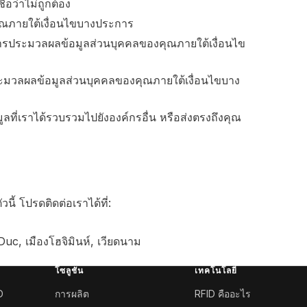
ื่อว่าไม่ถูกต้อง
คุณภายใต้เงื่อนไขบางประการ
การประมวลผลข้อมูลส่วนบุคคลของคุณภายใต้เงื่อนไข
ระมวลผลข้อมูลส่วนบุคคลของคุณภายใต้เงื่อนไขบาง
ูลที่เราได้รวบรวมไปยังองค์กรอื่น หรือส่งตรงถึงคุณ
้ โปรดติดต่อเราได้ที่:
, เมืองโฮจิมินห์, เวียดนาม
โซลูชัน
เทคโนโลยี
D
การผลิต
RFID คืออะไร