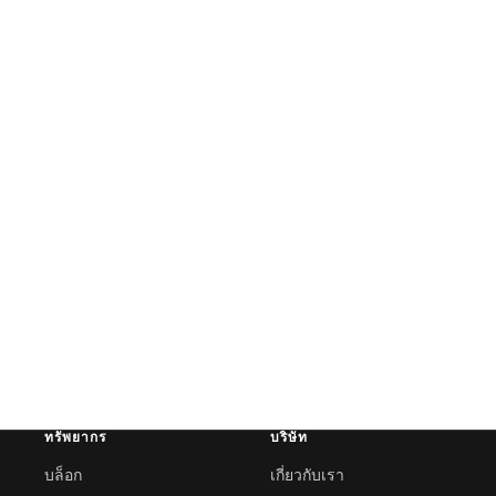
ทรัพยากร
บริษัท
บล็อก
เกี่ยวกับเรา