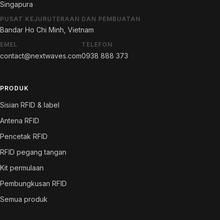
Singapura
PUSAT KEJURUTERAAN DAN PEMBUATAN
Bandar Ho Chi Minh, Vietnam
EMEL
TELEFON
contact@nextwaves.com
0938 888 373
PRODUK
Sisian RFID & label
Antena RFID
Pencetak RFID
RFID pegang tangan
Kit permulaan
Pembungkusan RFID
Semua produk