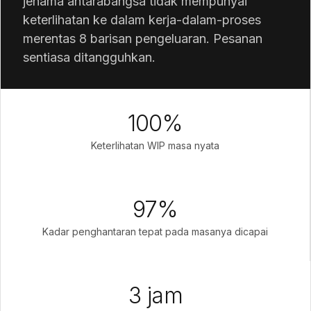
jenama antarabangsa tidak mempunyai
keterlihatan ke dalam kerja-dalam-proses
merentas 8 barisan pengeluaran. Pesanan
sentiasa ditangguhkan.
100%
Keterlihatan WIP masa nyata
97%
Kadar penghantaran tepat pada masanya dicapai
3 jam