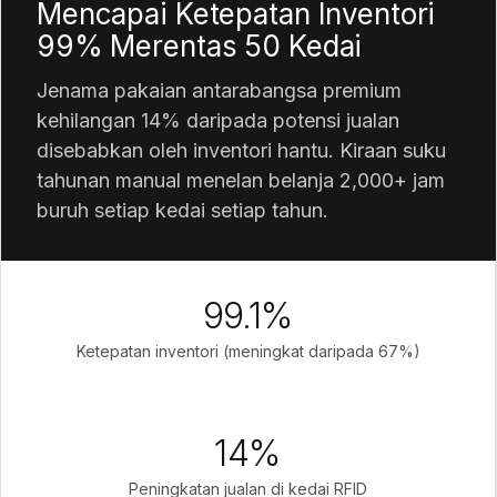
Mencapai Ketepatan Inventori
99% Merentas 50 Kedai
Jenama pakaian antarabangsa premium
kehilangan 14% daripada potensi jualan
disebabkan oleh inventori hantu. Kiraan suku
tahunan manual menelan belanja 2,000+ jam
buruh setiap kedai setiap tahun.
99.1%
Ketepatan inventori (meningkat daripada 67%)
14%
Peningkatan jualan di kedai RFID