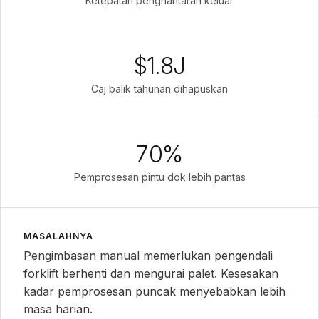
Ketepatan penghantaran keluar
$1.8J
Caj balik tahunan dihapuskan
70%
Pemprosesan pintu dok lebih pantas
MASALAHNYA
Pengimbasan manual memerlukan pengendali
forklift berhenti dan mengurai palet. Kesesakan
kadar pemprosesan puncak menyebabkan lebih
masa harian.