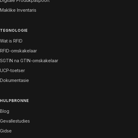
Digitale Produkpaspoort
Maklike Inventaris
TEGNOLOGIE
Wat is RFID
RFID-omskakelaar
SGTIN na GTIN-omskakelaar
UCP-toetser
Dokumentasie
HULPBRONNE
Blog
Gevallestudies
Gidse