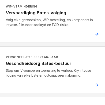
WIP-VERMINDERING
Vervaardiging Bates-volging
Volg elke gereedskap, WIP-bestelling, en komponent in
intydse. Elimineer soektyd en FOD-risiko.
PERSONEEL-TYD BESPAAR/JAAR
Gesondheidsorg Bates-bestuur
Stop om IV-pompe en toerusting te verloor. Kry intydse
ligging van elke bate en outomatiseer nakoming.