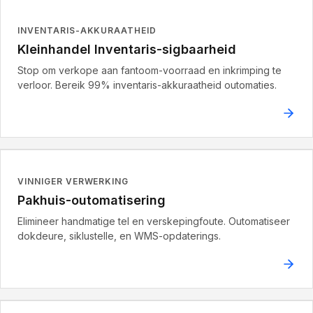
INVENTARIS-AKKURAATHEID
Kleinhandel Inventaris-sigbaarheid
Stop om verkope aan fantoom-voorraad en inkrimping te
verloor. Bereik 99% inventaris-akkuraatheid outomaties.
VINNIGER VERWERKING
Pakhuis-outomatisering
Elimineer handmatige tel en verskepingfoute. Outomatiseer
dokdeure, siklustelle, en WMS-opdaterings.