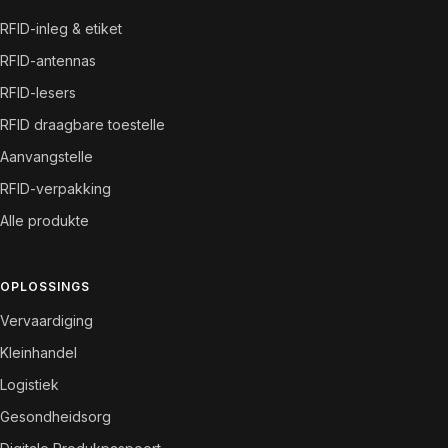
RFID-inleg & etiket
RFID-antennas
RFID-lesers
RFID draagbare toestelle
Aanvangstelle
RFID-verpakking
Alle produkte
OPLOSSINGS
Vervaardiging
Kleinhandel
Logistiek
Gesondheidsorg