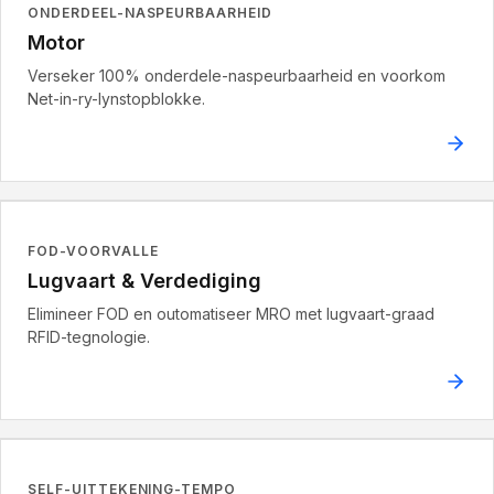
ONDERDEEL-NASPEURBAARHEID
Motor
Verseker 100% onderdele-naspeurbaarheid en voorkom
Net-in-ry-lynstopblokke.
FOD-VOORVALLE
Lugvaart & Verdediging
Elimineer FOD en outomatiseer MRO met lugvaart-graad
RFID-tegnologie.
SELF-UITTEKENING-TEMPO