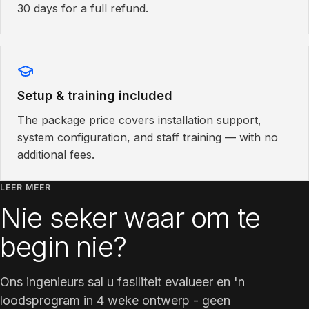
30 days for a full refund.
Setup & training included
The package price covers installation support,
system configuration, and staff training — with no
additional fees.
LEER MEER
Nie seker waar om te
begin nie?
Ons ingenieurs sal u fasiliteit evalueer en 'n
loodsprogram in 4 weke ontwerp - geen