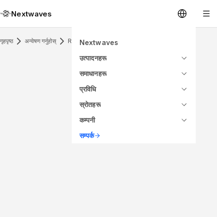
Nextwaves
गृहपृष्ठ
अन्वेषण गर्नुहोस्
RFID Inlay
Nextwaves
उत्पादनहरू
समाधानहरू
प्रविधि
स्रोतहरू
कम्पनी
सम्पर्क
ANTENNA PATTERN