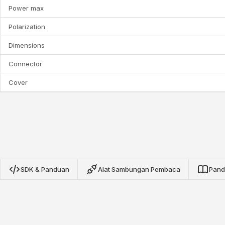
Power max
Polarization
Dimensions
Connector
Cover
SDK & Panduan
Alat Sambungan Pembaca
Pand