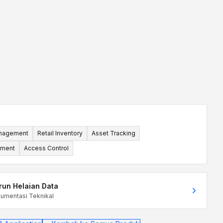
nagement
Retail Inventory
Asset Tracking
ement
Access Control
run Helaian Data
umentasi Teknikal