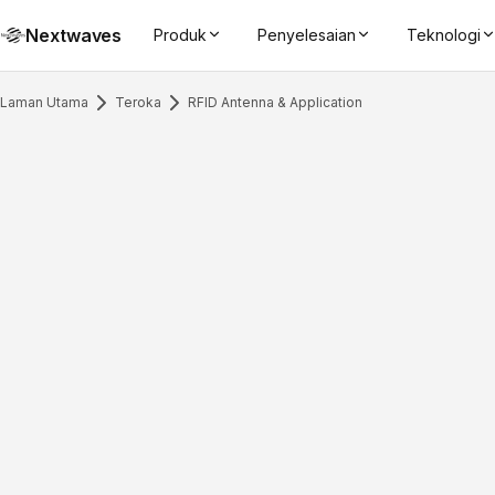
Nextwaves
Produk
Penyelesaian
Teknologi
Laman Utama
Teroka
RFID Antenna & Application