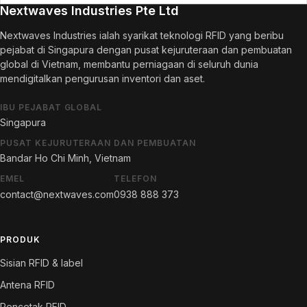
Nextwaves Industries Pte Ltd
Nextwaves Industries ialah syarikat teknologi RFID yang beribu
pejabat di Singapura dengan pusat kejuruteraan dan pembuatan
global di Vietnam, membantu perniagaan di seluruh dunia
mendigitalkan pengurusan inventori dan aset.
IBU PEJABAT GLOBAL
Singapura
PUSAT KEJURUTERAAN DAN PEMBUATAN
Bandar Ho Chi Minh, Vietnam
EMEL
TELEFON
contact@nextwaves.com
0938 888 373
PRODUK
Sisian RFID & label
Antena RFID
Pencetak RFID