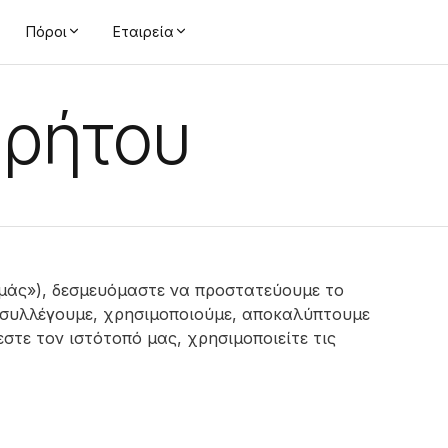
Πόροι
Εταιρεία
ρρήτου
«εμάς»), δεσμευόμαστε να προστατεύουμε το
 συλλέγουμε, χρησιμοποιούμε, αποκαλύπτουμε
στε τον ιστότοπό μας, χρησιμοποιείτε τις