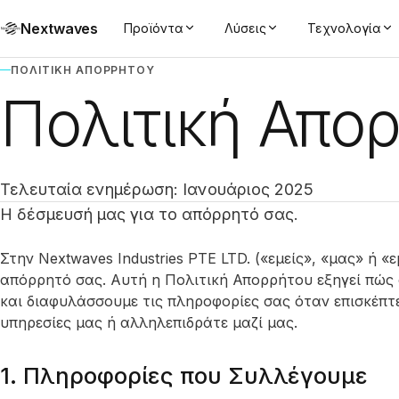
Nextwaves
Προϊόντα
Λύσεις
Τεχνολογία
ΠΟΛΙΤΙΚΉ ΑΠΟΡΡΉΤΟΥ
Πολιτική Απο
Τελευταία ενημέρωση: Ιανουάριος 2025
Η δέσμευσή μας για το απόρρητό σας.
Στην Nextwaves Industries PTE LTD. («εμείς», «μας» ή 
απόρρητό σας. Αυτή η Πολιτική Απορρήτου εξηγεί πώς
και διαφυλάσσουμε τις πληροφορίες σας όταν επισκέπτε
υπηρεσίες μας ή αλληλεπιδράτε μαζί μας.
1. Πληροφορίες που Συλλέγουμε