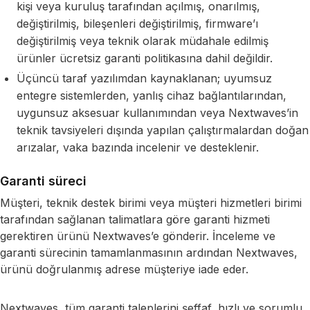
kişi veya kuruluş tarafından açılmış, onarılmış,
değiştirilmiş, bileşenleri değiştirilmiş, firmware’ı
değiştirilmiş veya teknik olarak müdahale edilmiş
ürünler ücretsiz garanti politikasına dahil değildir.
Üçüncü taraf yazılımdan kaynaklanan; uyumsuz
entegre sistemlerden, yanlış cihaz bağlantılarından,
uygunsuz aksesuar kullanımından veya Nextwaves’in
teknik tavsiyeleri dışında yapılan çalıştırmalardan doğan
arızalar, vaka bazında incelenir ve desteklenir.
Garanti süreci
Müşteri, teknik destek birimi veya müşteri hizmetleri birimi
tarafından sağlanan talimatlara göre garanti hizmeti
gerektiren ürünü Nextwaves’e gönderir. İnceleme ve
garanti sürecinin tamamlanmasının ardından Nextwaves,
ürünü doğrulanmış adrese müşteriye iade eder.
Nextwaves, tüm garanti taleplerini şeffaf, hızlı ve sorumlu