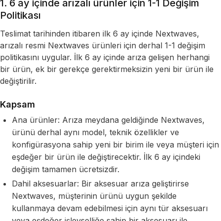
1. 6 ay içinde arızalı ürünler için 1-1 Değişim
Politikası
Teslimat tarihinden itibaren ilk 6 ay içinde Nextwaves,
arızalı resmi Nextwaves ürünleri için derhal 1-1 değişim
politikasını uygular. İlk 6 ay içinde arıza gelişen herhangi
bir ürün, ek bir gerekçe gerektirmeksizin yeni bir ürün ile
değiştirilir.
Kapsam
Ana ürünler: Arıza meydana geldiğinde Nextwaves,
ürünü derhal aynı model, teknik özellikler ve
konfigürasyona sahip yeni bir birim ile veya müşteri için
eşdeğer bir ürün ile değiştirecektir. İlk 6 ay içindeki
değişim tamamen ücretsizdir.
Dahil aksesuarlar: Bir aksesuar arıza geliştirirse
Nextwaves, müşterinin ürünü uygun şekilde
kullanmaya devam edebilmesi için aynı tür aksesuarı
veya eşdeğer işlevselliğe sahip bir aksesuarı ile