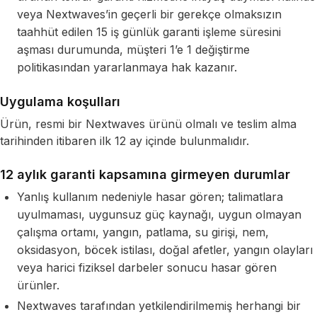
veya Nextwaves’in geçerli bir gerekçe olmaksızın
taahhüt edilen 15 iş günlük garanti işleme süresini
aşması durumunda, müşteri 1’e 1 değiştirme
politikasından yararlanmaya hak kazanır.
Uygulama koşulları
Ürün, resmi bir Nextwaves ürünü olmalı ve teslim alma
tarihinden itibaren ilk 12 ay içinde bulunmalıdır.
12 aylık garanti kapsamına girmeyen durumlar
Yanlış kullanım nedeniyle hasar gören; talimatlara
uyulmaması, uygunsuz güç kaynağı, uygun olmayan
çalışma ortamı, yangın, patlama, su girişi, nem,
oksidasyon, böcek istilası, doğal afetler, yangın olayları
veya harici fiziksel darbeler sonucu hasar gören
ürünler.
Nextwaves tarafından yetkilendirilmemiş herhangi bir