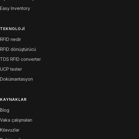
Easy Inventory
TEKNOLOJI
RFID nedir
RFID dönüştürücü
TDS RFID converter
UCP tester
Dokümantasyon
KAYNAKLAR
Blog
Vaka çalışmaları
Kılavuzlar