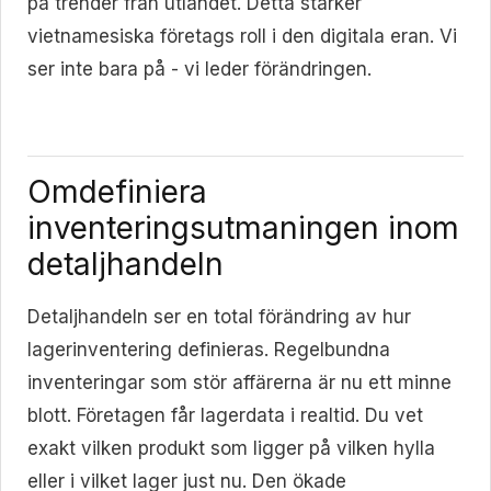
på trender från utlandet. Detta stärker
vietnamesiska företags roll i den digitala eran. Vi
ser inte bara på - vi leder förändringen.
Omdefiniera
inventeringsutmaningen inom
detaljhandeln
Detaljhandeln ser en total förändring av hur
lagerinventering definieras. Regelbundna
inventeringar som stör affärerna är nu ett minne
blott. Företagen får lagerdata i realtid. Du vet
exakt vilken produkt som ligger på vilken hylla
eller i vilket lager just nu. Den ökade