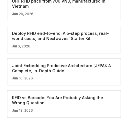
UHF RFID price from 700 VND, manufactured in
Vietnam
Jun 20, 2026
Deploy RFID end-to-end: A 5-step process, real-
world costs, and Nextwaves' Starter Kit
Jul 6, 2026
Joint Embedding Predictive Architecture (JEPA): A
Complete, In-Depth Guide
Jun 16, 2026
RFID vs Barcode: You Are Probably Asking the
Wrong Question
Jun 13, 2026