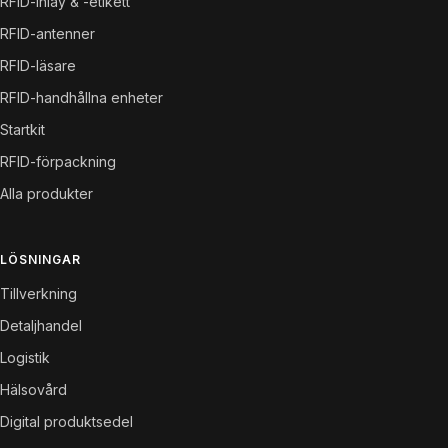
RFID-inlay & -etikett
RFID-antenner
RFID-läsare
RFID-handhållna enheter
Startkit
RFID-förpackning
Alla produkter
LÖSNINGAR
Tillverkning
Detaljhandel
Logistik
Hälsovård
Digital produktsedel